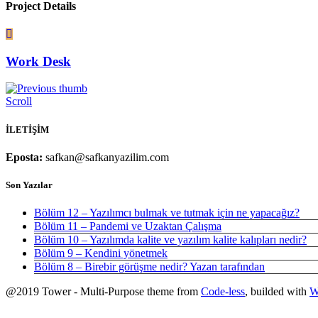
Project Details
Work Desk
Scroll
İLETİŞİM
Eposta:
safkan@safkanyazilim.com
Son Yazılar
Bölüm 12 – Yazılımcı bulmak ve tutmak için ne yapacağız?
Bölüm 11 – Pandemi ve Uzaktan Çalışma
Bölüm 10 – Yazılımda kalite ve yazılım kalite kalıpları nedir?
Bölüm 9 – Kendini yönetmek
Bölüm 8 – Birebir görüşme nedir? Yazan tarafından
@2019 Tower - Multi-Purpose theme from
Code-less
, builded with
W