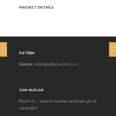
PROJECT DETAILS
İLETİŞİM
Eposta:
safkan@safkanyazilim.com
SON YAZILAR
Bölüm 12 – Yazılımcı bulmak ve tutmak için ne
yapacağız?