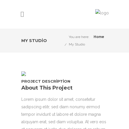
You are here:
Home
MY STUDIO
My Studio
PROJECT DESCRIPTION
About This Project
Lorem ipsum dolor sit amet, consetetur
sadipscing elitr, sed diam nonumy eirmod
tempor invidunt ut labore et dolore magna
aliquyam erat, sed diam voluptua. At vero eos