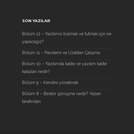
SON YAZILAR
Bölüm 12 – Yazılımcı bulmak ve tutmak için ne
yapacağız?
Bölüm 11 – Pandemi ve Uzaktan Çalışma
Bölüm 10 – Yazılımda kalite ve yazılım kalite
kalıpları nedir?
Bölüm 9 – Kendini yönetmek
Bölüm 8 – Birebir görüşme nedir? Yazan
tarafından