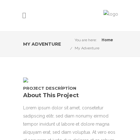
You are here:
Home
MY ADVENTURE
My Adventure
PROJECT DESCRIPTION
About This Project
Lorem ipsum dolor sit amet, consetetur
sadipscing elitr, sed diam nonumy eirmod
tempor invidunt ut labore et dolore magna
aliquyam erat, sed diam voluptua. At vero eos