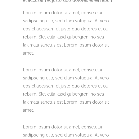
et accusam et justo duo dolores et ea rebum.
Lorem ipsum dolor sit amet, consetetur
sadipscing elitr, sed diam voluptua. At vero
eos et accusam et justo duo dolores et ea
rebum. Stet clita kasd gubergren, no sea
takimata sanctus est Lorem ipsum dolor sit
amet.
Lorem ipsum dolor sit amet, consetetur
sadipscing elitr, sed diam voluptua. At vero
eos et accusam et justo duo dolores et ea
rebum. Stet clita kasd gubergren, no sea
takimata sanctus est Lorem ipsum dolor sit
amet.
Lorem ipsum dolor sit amet, consetetur
sadipscing elitr, sed diam voluptua. At vero